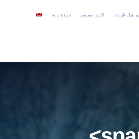
 طرف قرارداد
گالری تصاویر
ارتباط با ما