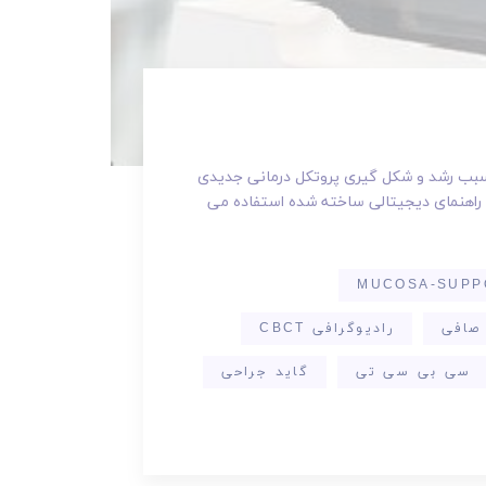
 سبب رشد و شکل گیری پروتکل درمانی جدیدی
نت های دندانی با راهنمای دیجیتالی ساخته شده استفاده می
MUCOSA-SUPP
صافی
رادیوگرافی CBCT
سی بی سی تی
گاید جراحی