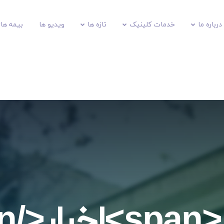
درباره ما
خدمات کلینیک
تازه ها
ویدیو ها
بیمه های
spa>