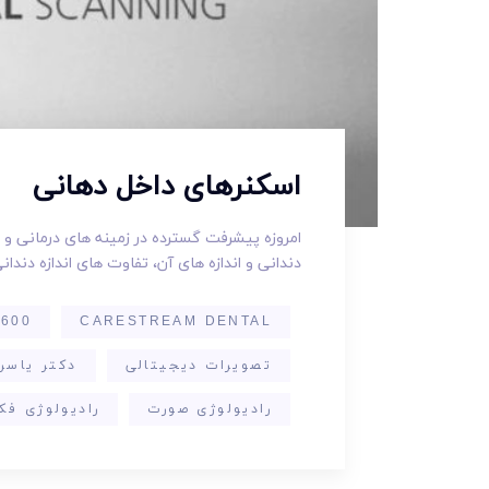
اسکنرهای داخل دهانی
امروزه پیشرفت گسترده در زمینه های درمانی و
دندانی و اندازه های آن، تفاوت های اندازه دندان
600
CARESTREAM DENTAL
تصویرات دیجیتالی
دکتر یاسر
رادیولوژی صورت
رادیولوژی فک