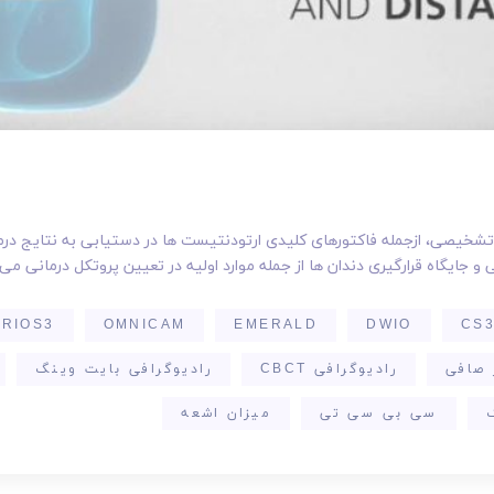
 تشخیصی، ازجمله فاکتورهای کلیدی ارتودنتیست ها در دستیابی به نتایج د
ی و جایگاه قرارگیری دندان ها از جمله موارد اولیه در تعیین پروتکل درمانی م
TRIOS3
OMNICAM
EMERALD
DWIO
CS3
 صافی
رادیوگرافی CBCT
رادیوگرافی بایت وینگ
سی بی سی تی
میزان اشعه