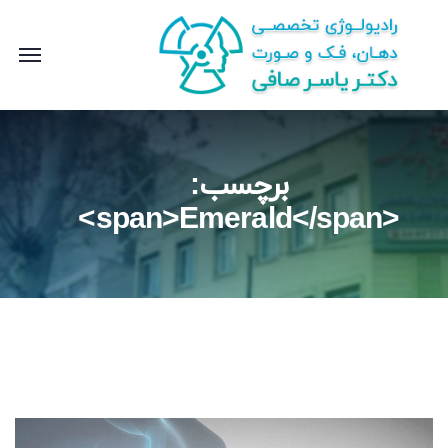
برچسب:
<span>Emerald</span>