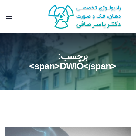
برچسب:
<span>DWIO</span>