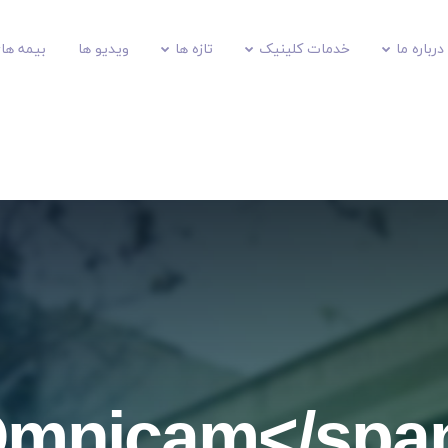
درباره ما
خدمات کلینیک
تازه ها
ویدیو ها
بیمه های