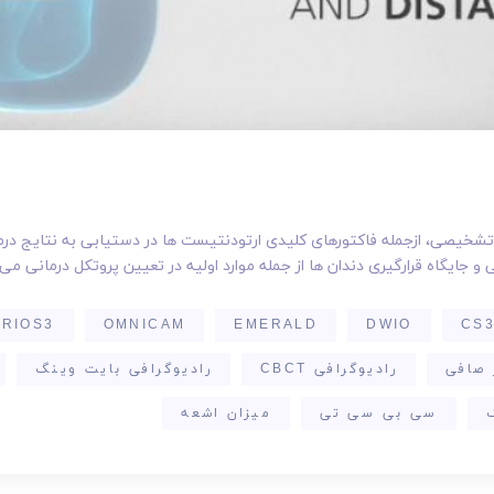
 تشخیصی، ازجمله فاکتورهای کلیدی ارتودنتیست ها در دستیابی به نتایج د
ی و جایگاه قرارگیری دندان ها از جمله موارد اولیه در تعیین پروتکل درمانی م
TRIOS3
OMNICAM
EMERALD
DWIO
CS3
 صافی
رادیوگرافی CBCT
رادیوگرافی بایت وینگ
سی بی سی تی
میزان اشعه