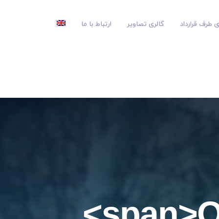
 طرف قرارداد
گالری تصاویر
ارتباط با ما