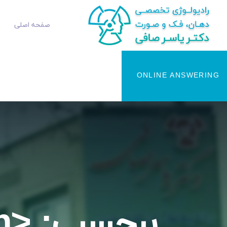
صفحه اصلی
ONLINE ANSWERING
برچسب: <span>Omnicam</span>