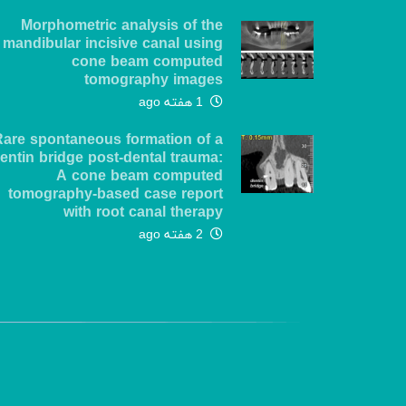
Morphometric analysis of the
mandibular incisive canal using
cone beam computed
tomography images
1 هفته ago
Rare spontaneous formation of a
entin bridge post-dental trauma:
A cone beam computed
tomography-based case report
with root canal therapy
2 هفته ago