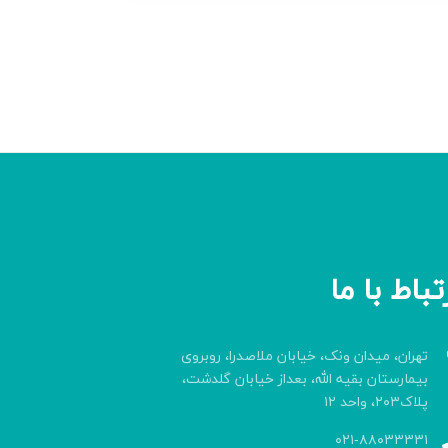
تباط با ما
تهران، میدان ونک، خیابان ملاصدرا، روبروی
بیمارستان بقیه الله، بعداز خیابان گلدشت،
پلاک۲۰۳، واحد ۱۲
۰۲۱-۸۸۰۳۳۳۳۱