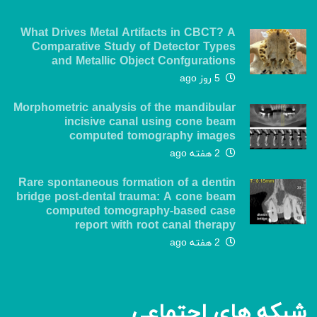
What Drives Metal Artifacts in CBCT? A
Comparative Study of Detector Types
and Metallic Object Confgurations
5 روز ago
Morphometric analysis of the mandibular
incisive canal using cone beam
computed tomography images
2 هفته ago
Rare spontaneous formation of a dentin
bridge post-dental trauma: A cone beam
computed tomography-based case
report with root canal therapy
2 هفته ago
شبکه های اجتماعی