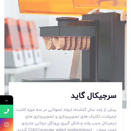
سرجیکال گاید
←
بیش از چند سال گذشته، ایجاد تحولانی در سه حوزه کاشت
ایمپلنت، تکنیک های تصویربرداری و تصویربرداری های
دیجیتال سبب رشد و شکل گیری پروتکل درمانی جدیدی
تحت عنوان CIA(Computer aided implantology) گردید.