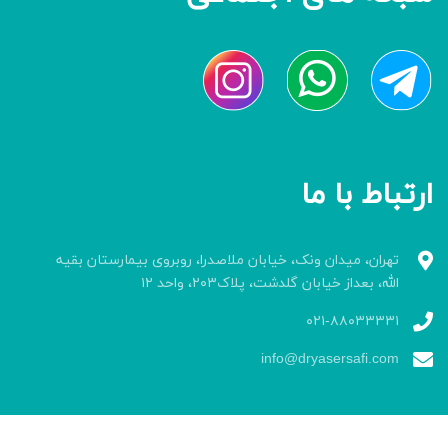
ارتباط با ما
تهران، میدان ونک، خیابان ملاصدرا، روبروی بیمارستان بقیه
الله، بعداز خیابان گلدشت، پلاک۲۰۳، واحد ۱۲
۰۲۱-۸۸۰۳۳۳۳۱
info@dryasersafi.com