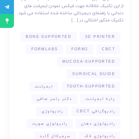
از این تکنیک خلاقانه جهت فیکس نمودن ایمپلنت های
دندانی با راهنمای دیجیتالی ساخته شده استفاده می شود.
تکنیک مذکور اختلالی در […]
BONE-SUPPORTED
3D PRINTER
FORMLABS
FORM2
CBCT
MUCOSA-SUPPORTED
SURGICAL GUIDE
TOOTH-SUPPORTED
ایمپلنت
پایه ایمپلنت
دکتر یاسر صافی
رادیوگرافی CBCT
رادیولوژی
رادیولوژی دهان
رادیولوژی صورت
رادیولوژی فک
سرجیکال گاید