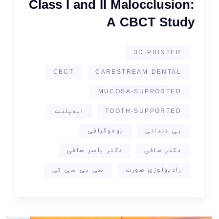
Class I and II Malocclusion:
A CBCT Study
3D PRINTER
CBCT
CARESTREAM DENTAL
MUCOSA-SUPPORTED
TOOTH-SUPPORTED
ایمپلنت
بی دندانی
توموگرافی
دکتر صافی
دکتر یاسر صافی
رادیولوژی صورت
سی بی سی تی