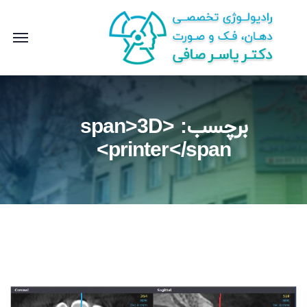
برچسب: <span>3D
printer</span>