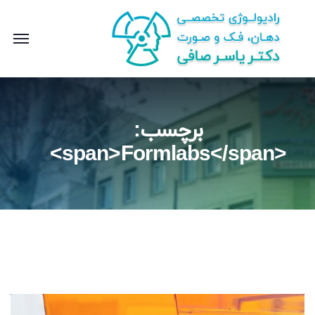
برچسب:
<span>Formlabs</span>