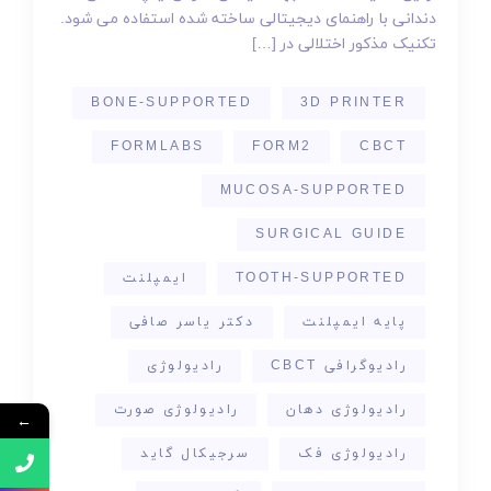
دندانی با راهنمای دیجیتالی ساخته شده استفاده می شود.
تکنیک مذکور اختلالی در […]
BONE-SUPPORTED
3D PRINTER
FORMLABS
FORM2
CBCT
MUCOSA-SUPPORTED
SURGICAL GUIDE
TOOTH-SUPPORTED
ایمپلنت
پایه ایمپلنت
دکتر یاسر صافی
رادیوگرافی CBCT
رادیولوژی
رادیولوژی دهان
رادیولوژی صورت
←
رادیولوژی فک
سرجیکال گاید