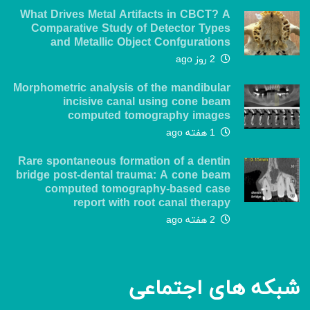
What Drives Metal Artifacts in CBCT? A
Comparative Study of Detector Types
and Metallic Object Confgurations
2 روز ago
Morphometric analysis of the mandibular
incisive canal using cone beam
computed tomography images
1 هفته ago
Rare spontaneous formation of a dentin
bridge post-dental trauma: A cone beam
computed tomography-based case
report with root canal therapy
2 هفته ago
شبکه های اجتماعی