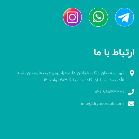
ارتباط با ما
تهران، میدان ونک، خیابان ملاصدرا، روبروی بیمارستان بقیه
الله، بعداز خیابان گلدشت، پلاک۲۰۳، واحد ۱۲
۰۲۱-۸۸۰۳۳۳۳۱
info@dryasersafi.com