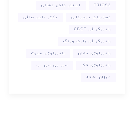
TRIOS3
اسکنر داخل دهانی
تصویرات دیجیتالی
دکتر یاسر صافی
رادیوگرافی CBCT
رادیوگرافی بایت وینگ
رادیولوژی دهان
رادیولوژی صورت
رادیولوژی فک
سی بی سی تی
میزان اشعه