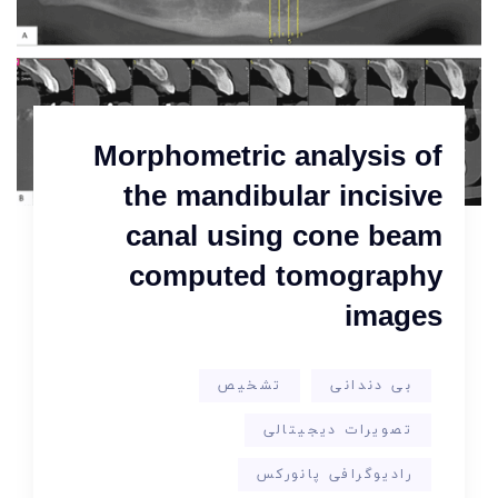
Morphometric analysis of
the mandibular incisive
canal using cone beam
computed tomography
images
بی دندانی
تشخیص
تصویرات دیجیتالی
رادیوگرافی پانورکس