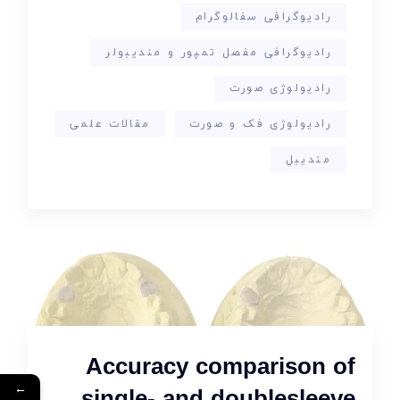
رادیوگرافی سفالوگرام
رادیوگرافی مفصل تمپور و مندیبولر
رادیولوژی صورت
رادیولوژی فک و صورت
مقالات علمی
مندیبل
Accuracy comparison of
←