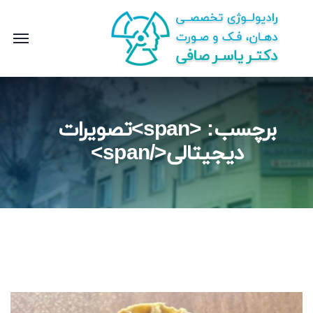
برچسب: <span>تصویرات
دیجیتالی</span>