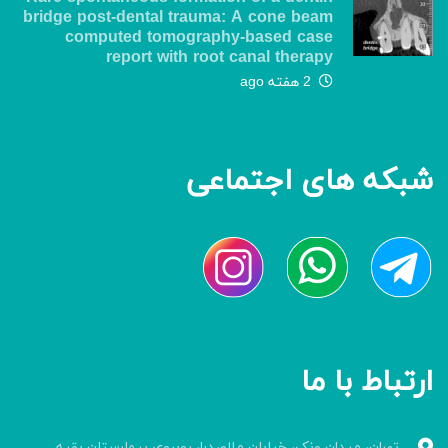
bridge post-dental trauma: A cone beam
computed tomography-based case
report with root canal therapy
2 هفته ago
شبکه های اجتماعی
ارتباط با ما
تهران، میدان ونک، خیابان ملاصدرا، روبروی بیمارستان بقیه