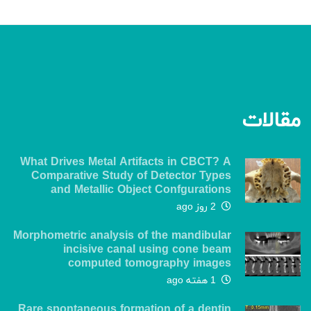
مقالات
What Drives Metal Artifacts in CBCT? A
Comparative Study of Detector Types
and Metallic Object Confgurations
2 روز ago
Morphometric analysis of the mandibular
incisive canal using cone beam
computed tomography images
1 هفته ago
Rare spontaneous formation of a dentin