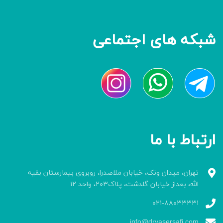
شبکه های اجتماعی
ارتباط با ما
تهران، میدان ونک، خیابان ملاصدرا، روبروی بیمارستان بقیه
الله، بعداز خیابان گلدشت، پلاک۲۰۳، واحد ۱۲
۰۲۱-۸۸۰۳۳۳۳۱
info@dryasersafi.com