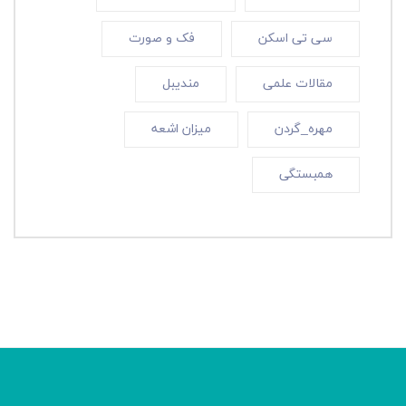
سی تی اسکن
فک و صورت
مقالات علمی
مندیبل
مهره_گردن
میزان اشعه
همبستگی