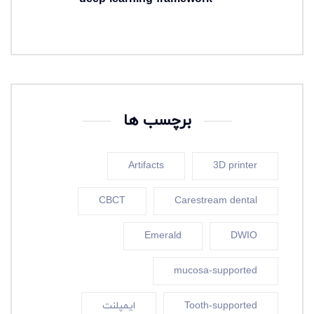
3 هفته ago
برچسب ها
Artifacts
3D printer
CBCT
Carestream dental
Emerald
DWIO
mucosa-supported
Tooth-supported
ایمپلنت