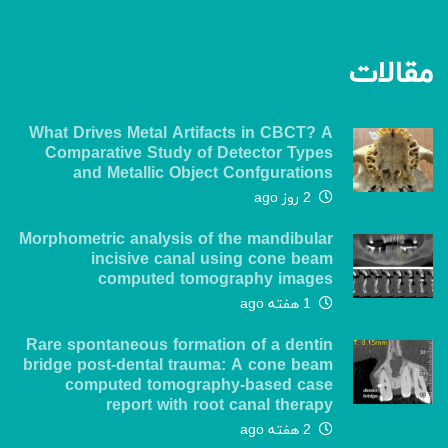
مقالات
What Drives Metal Artifacts in CBCT? A
Comparative Study of Detector Types
and Metallic Object Confgurations
2 روز ago
Morphometric analysis of the mandibular
incisive canal using cone beam
computed tomography images
1 هفته ago
Rare spontaneous formation of a dentin
bridge post-dental trauma: A cone beam
computed tomography-based case
report with root canal therapy
2 هفته ago