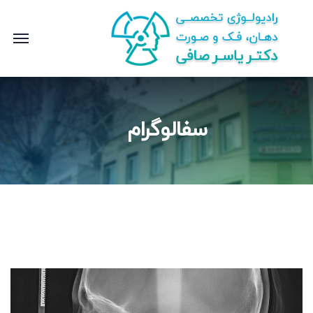
سفالوگرام