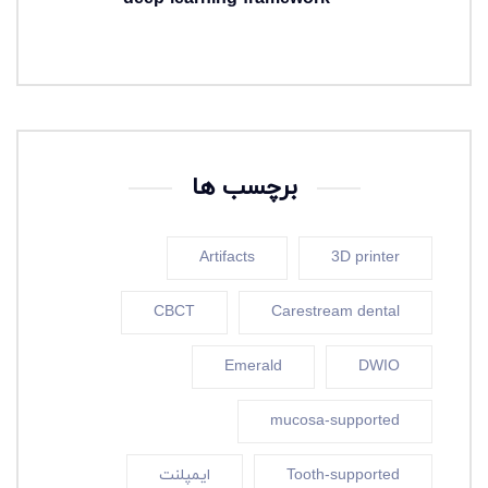
3 هفته ago
برچسب ها
Artifacts
3D printer
CBCT
Carestream dental
Emerald
DWIO
mucosa-supported
Tooth-supported
ایمپلنت