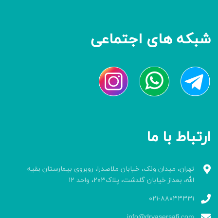
شبکه های اجتماعی
ارتباط با ما
تهران، میدان ونک، خیابان ملاصدرا، روبروی بیمارستان بقیه
الله، بعداز خیابان گلدشت، پلاک۲۰۳، واحد ۱۲
۰۲۱-۸۸۰۳۳۳۳۱
info@dryasersafi.com