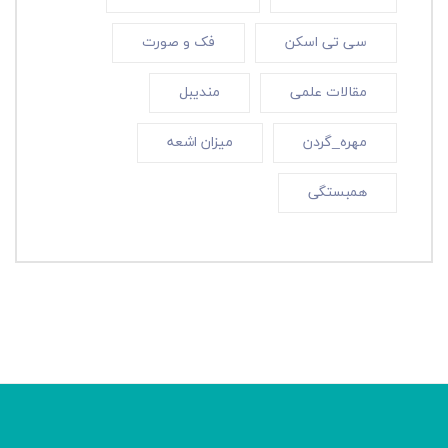
سی تی اسکن
فک و صورت
مقالات علمی
مندیبل
مهره_گردن
میزان اشعه
همبستگی