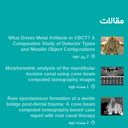
مقالات
What Drives Metal Artifacts in CBCT? A
Comparative Study of Detector Types
and Metallic Object Confgurations
2 روز ago
Morphometric analysis of the mandibular
incisive canal using cone beam
computed tomography images
1 هفته ago
Rare spontaneous formation of a dentin
bridge post-dental trauma: A cone beam
computed tomography-based case
report with root canal therapy
2 هفته ago