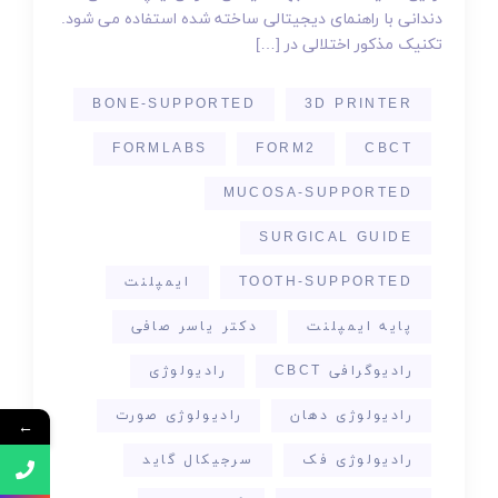
دندانی با راهنمای دیجیتالی ساخته شده استفاده می شود.
تکنیک مذکور اختلالی در […]
BONE-SUPPORTED
3D PRINTER
FORMLABS
FORM2
CBCT
MUCOSA-SUPPORTED
SURGICAL GUIDE
TOOTH-SUPPORTED
ایمپلنت
پایه ایمپلنت
دکتر یاسر صافی
رادیوگرافی CBCT
رادیولوژی
رادیولوژی دهان
رادیولوژی صورت
←
رادیولوژی فک
سرجیکال گاید