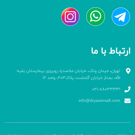
ارتباط با ما
تهران، میدان ونک، خیابان ملاصدرا، روبروی بیمارستان بقیه
الله، بعداز خیابان گلدشت، پلاک۲۰۳، واحد ۱۲
۰۲۱-۸۸۰۳۳۳۳۱
info@dryasersafi.com