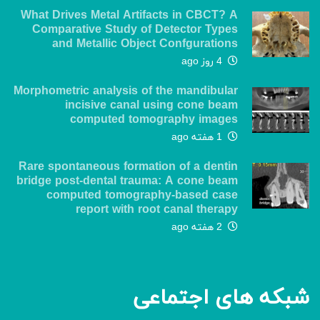
What Drives Metal Artifacts in CBCT? A
Comparative Study of Detector Types
and Metallic Object Confgurations
4 روز ago
Morphometric analysis of the mandibular
incisive canal using cone beam
computed tomography images
1 هفته ago
Rare spontaneous formation of a dentin
bridge post-dental trauma: A cone beam
computed tomography-based case
report with root canal therapy
2 هفته ago
شبکه های اجتماعی