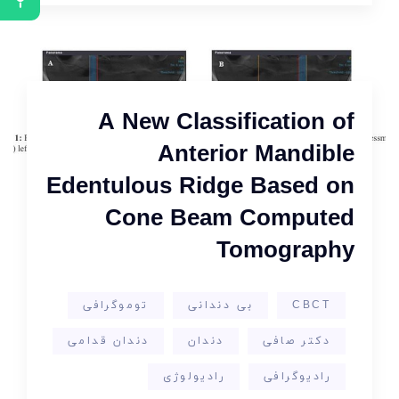
A New Classification of
Anterior Mandible
Edentulous Ridge Based on
Cone Beam Computed
Tomography
CBCT
بی دندانی
توموگرافی
دکتر صافی
دندان
دندان قدامی
رادیوگرافی
رادیولوژی