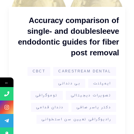
Accuracy comparison of
single- and doublesleeve
endodontic guides for fiber
post removal
CBCT
CARESTREAM DENTAL
←
ایمپلنت
بی دندانی
تصویرات دیجیتالی
توموگرافی
دکتر یاسر صافی
دندان قدامی
رادیوگرافی تعیین سن استخوانی