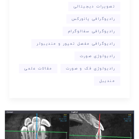
تصویرات دیجیتالی
رادیوگرافی پانورکس
رادیوگرافی سفالوگرام
رادیوگرافی مفصل تمپور و مندیبولر
رادیولوژی صورت
رادیولوژی فک و صورت
مقالات علمی
مندیبل