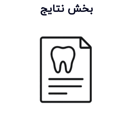
بخش نتایج