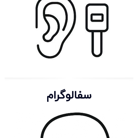
سفالوگرام