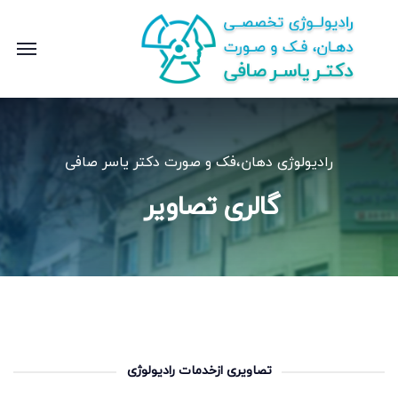
رادیولوژی دهان،فک و صورت دکتر یاسر صافی
گالری تصاویر
تصاویری ازخدمات رادیولوژی