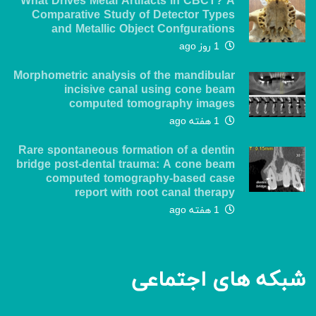
What Drives Metal Artifacts in CBCT? A
Comparative Study of Detector Types
and Metallic Object Confgurations
1 روز ago
Morphometric analysis of the mandibular
incisive canal using cone beam
computed tomography images
1 هفته ago
Rare spontaneous formation of a dentin
bridge post-dental trauma: A cone beam
computed tomography-based case
report with root canal therapy
1 هفته ago
شبکه های اجتماعی