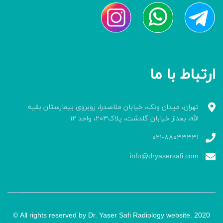
ارتباط با ما
تهران، میدان ونک، خیابان ملاصدرا، روبروی بیمارستان بقیه
الله، بعداز خیابان گلدشت، پلاک۲۰۳، واحد ۱۲
۰۲۱-۸۸۰۳۳۳۳۱
info@dryasersafi.com
All rights reserved by Dr. Yaser Safi Radiology website. 2020 ©