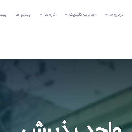
درباره ما
خدمات کلینیک
تازه ها
ویدیو ها
بیمه
واحد پذیرش