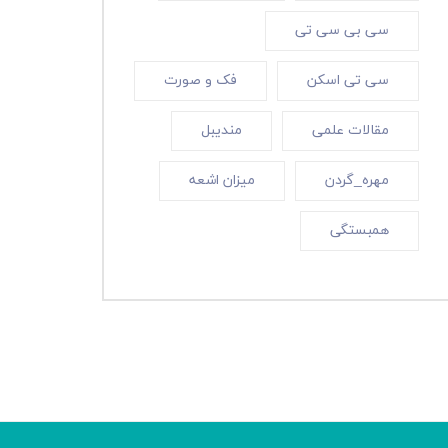
سی بی سی تی
سی تی اسکن
فک و صورت
مقالات علمی
مندیبل
مهره_گردن
میزان اشعه
همبستگی