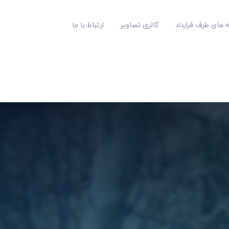
 های طرف قرارداد
گالری تصاویر
ارتباط با ما