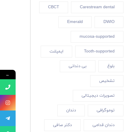
CBCT
Carestream dental
Emerald
DWIO
mucosa-supported
Tooth-supported
ایمپلنت
بلوغ
بی دندانی
←
تشخیص
تصویرات دیجیتالی
توموگرافی
دندان
دندان قدامی
دکتر صافی