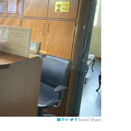
Social Share