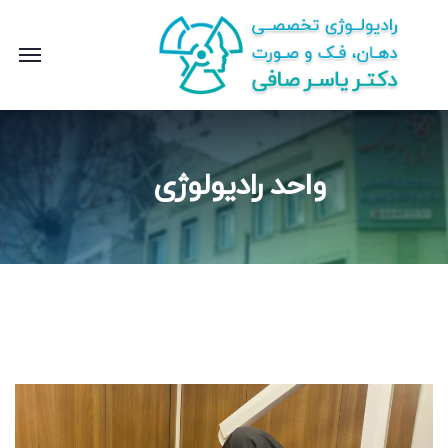
واحد رادیولوژی