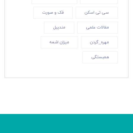
سی تی اسکن
فک و صورت
مقالات علمی
مندیبل
مهره_گردن
میزان اشعه
همبستگی