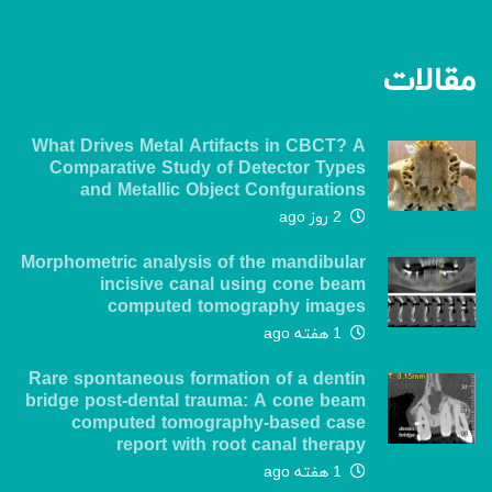
مقالات
What Drives Metal Artifacts in CBCT? A
Comparative Study of Detector Types
and Metallic Object Confgurations
2 روز ago
Morphometric analysis of the mandibular
incisive canal using cone beam
computed tomography images
1 هفته ago
Rare spontaneous formation of a dentin
bridge post-dental trauma: A cone beam
computed tomography-based case
report with root canal therapy
1 هفته ago