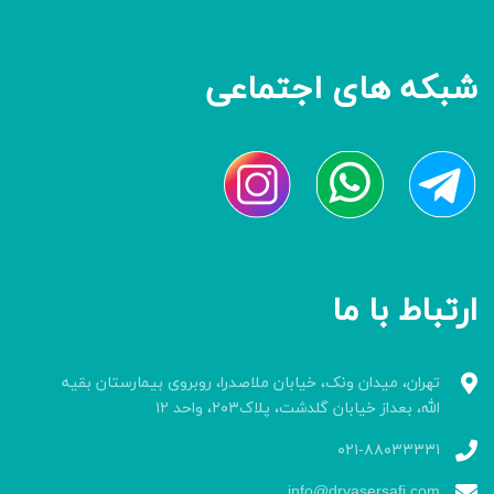
شبکه های اجتماعی
ارتباط با ما
تهران، میدان ونک، خیابان ملاصدرا، روبروی بیمارستان بقیه
الله، بعداز خیابان گلدشت، پلاک۲۰۳، واحد ۱۲
۰۲۱-۸۸۰۳۳۳۳۱
info@dryasersafi.com