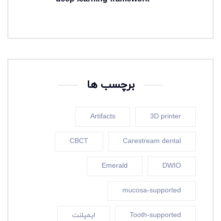
3 هفته ago
برچسب ها
Artifacts
3D printer
CBCT
Carestream dental
Emerald
DWIO
mucosa-supported
Tooth-supported
ایمپلنت