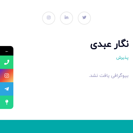
نگار عبدی
←
پذیرش
بیوگرافی یافت نشد.