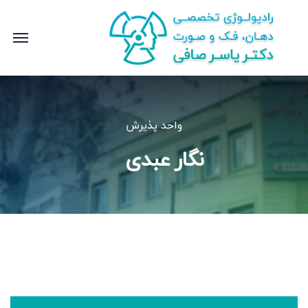
واحد پذیرش
نگار عبدی