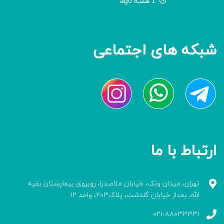
1 هفته ago
شبکه های اجتماعی
ارتباط با ما
تهران، میدان ونک، خیابان ملاصدرا، روبروی بیمارستان بقیه
الله، بعداز خیابان گلدشت، پلاک۲۰۳، واحد ۱۲
۰۲۱-۸۸۰۳۳۳۳۱