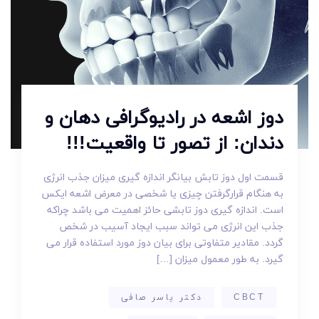
دوز اشعه در رادیوگرافی دهان و
دندان: از تصور تا واقعیت!!!
قسمت اول دوز تابش بیانگر اندازه گیری میزان جذب انرژی
به هنگام قرارگرفتن چیزی یا شخصی در معرض اشعه ایکس
است. اندازه گیری دوز تابشی حائز اهمیت می باشد چراکه
جذب این انرژی می تواند سبب ایجاد آسیب در شخص
گردد. مقادیر متفاوتی برای بیان دوز مورد استفاده قرار می
گیرد. به طور معمول میزان […]
CBCT
دکتر یاسر صافی