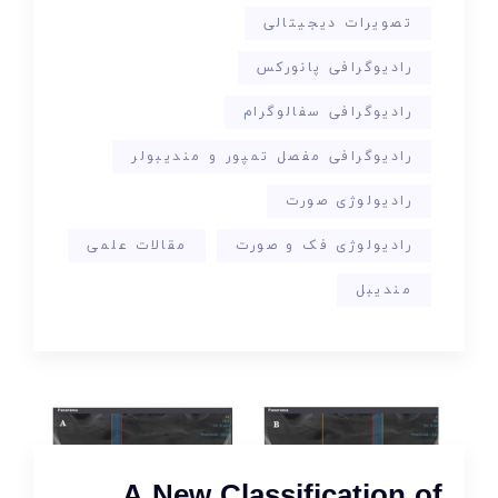
تصویرات دیجیتالی
رادیوگرافی پانورکس
رادیوگرافی سفالوگرام
رادیوگرافی مفصل تمپور و مندیبولر
رادیولوژی صورت
رادیولوژی فک و صورت
مقالات علمی
مندیبل
A New Classification of