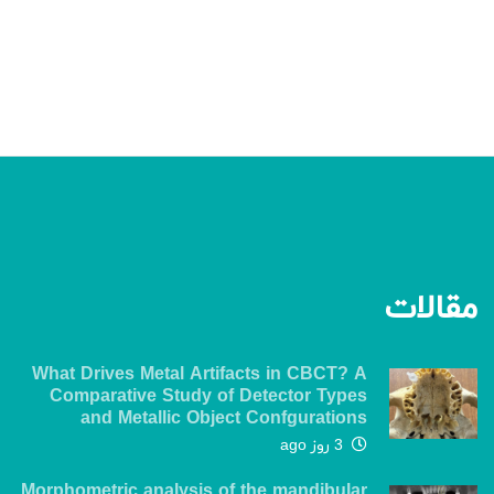
مقالات
What Drives Metal Artifacts in CBCT? A
Comparative Study of Detector Types
and Metallic Object Confgurations
3 روز ago
Morphometric analysis of the mandibular