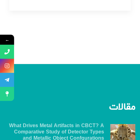
←
مقالات
What Drives Metal Artifacts in CBCT? A
Comparative Study of Detector Types
and Metallic Object Confgurations