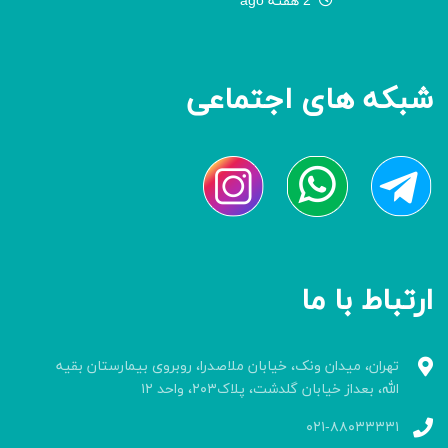
2 هفته ago
شبکه های اجتماعی
ارتباط با ما
تهران، میدان ونک، خیابان ملاصدرا، روبروی بیمارستان بقیه
الله، بعداز خیابان گلدشت، پلاک۲۰۳، واحد ۱۲
۰۲۱-۸۸۰۳۳۳۳۱