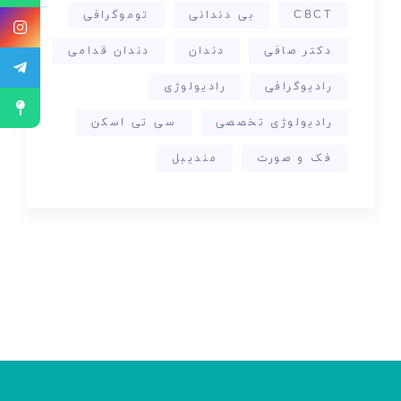
CBCT
بی دندانی
توموگرافی
دکتر صافی
دندان
دندان قدامی
رادیوگرافی
رادیولوژی
رادیولوژی تخصصی
سی تی اسکن
فک و صورت
مندیبل