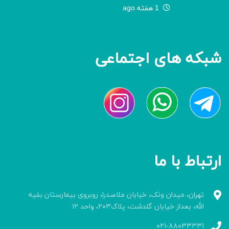
1 هفته ago
شبکه های اجتماعی
ارتباط با ما
تهران، میدان ونک، خیابان ملاصدرا، روبروی بیمارستان بقیه
الله، بعداز خیابان گلدشت، پلاک۲۰۳، واحد ۱۲
۰۲۱-۸۸۰۳۳۳۳۱