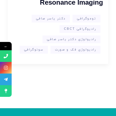
Resonance Imaging
توموگرافی
دکتر یاسر صافی
رادیوگرافی CBCT
رادیولوژی دکتر یاسر صافی
←
رادیولوژی فک و صورت
سونوگرافی