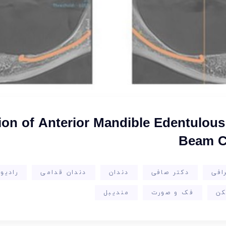
tion of Anterior Mandible Edentulo
Beam C
افی
دکتر صافی
دندان
دندان قدامی
رادیو
کن
فک و صورت
مندیبل