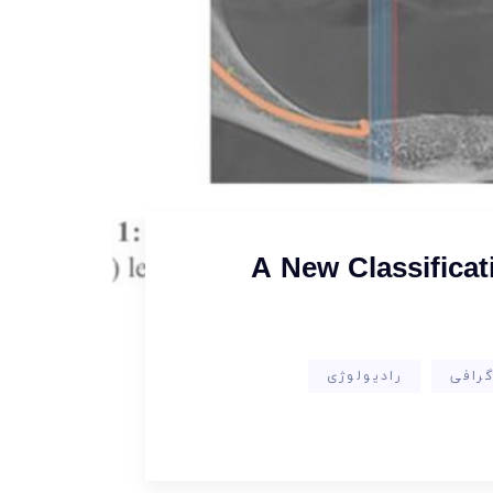
A New Classifica
گرافی
رادیولوژی