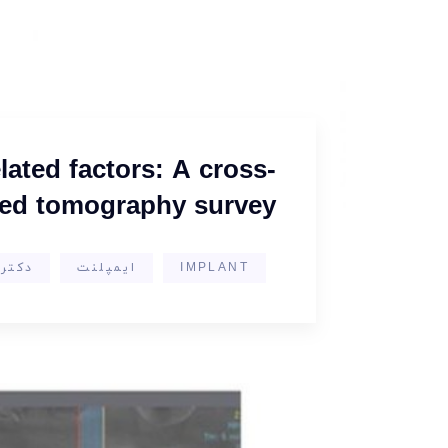
lated factors: A cross-
ed tomography survey
IMPLANT
ایمپلنت
دکتر