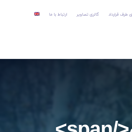
 طرف قرارداد
گالری تصاویر
ارتباط با ما