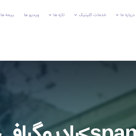
درباره ما
خدمات کلینیک
تازه ها
ویدیو ها
بیمه های