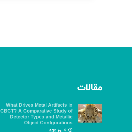
مقالات
What Drives Metal Artifacts in
CBCT? A Comparative Study of
Detector Types and Metallic
Object Confgurations
4 روز ago