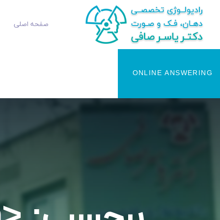
صفحه اصلی
ONLINE ANSWERING
برچسب: <span>رادیوگرافی</span>