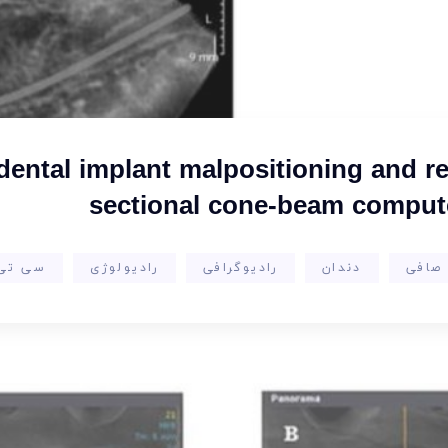
ental implant malpositioning and re
sectional cone-beam comput
 صافی
دندان
رادیوگرافی
رادیولوژی
سی تی