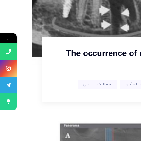
←
The occurrence of d
 اسکن
مقالات علمی