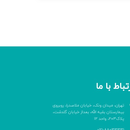
تباط با ما
تهران، میدان ونک، خیابان ملاصدرا، روبروی
بیمارستان بقیه الله، بعداز خیابان گلدشت،
پلاک۲۰۳، واحد ۱۲
۰۲۱-۸۸۰۳۳۳۳۱