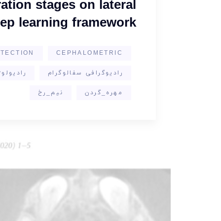
tion stages on lateral
eep learning framework
TECTION
CEPHALOMETRIC
رادیوگرافی سفالوگرام
رادیولو
مهره_گردن
نیم_رخ