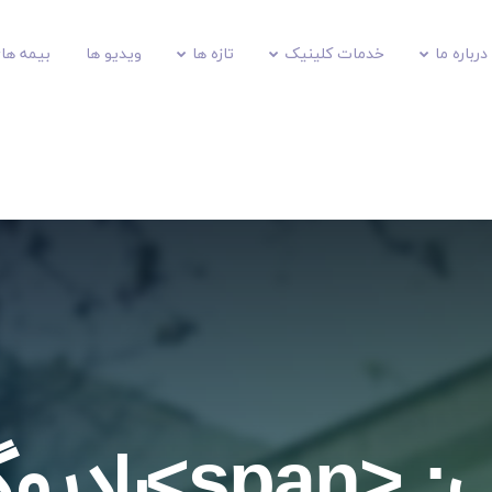
درباره ما
خدمات کلینیک
تازه ها
ویدیو ها
بیمه های
برچسب: <span>