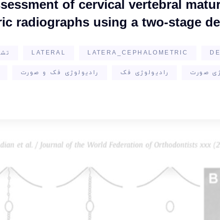
essment of cervical vertebral matura
ic radiographs using a two-stage d
DE
LATERA_CEPHALOMETRIC
LATERAL
تش
ژی صورت
رادیولوژی فک
رادیولوژی فک و صورت