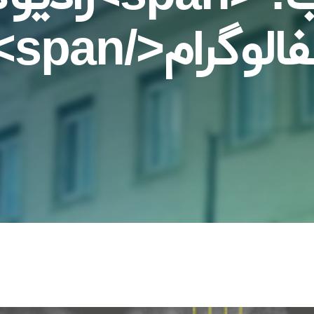
لوگرام</span>