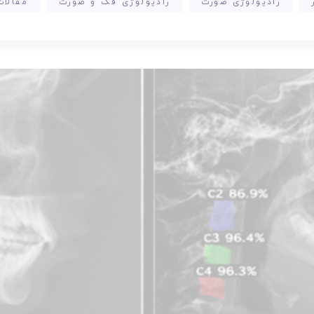
رادیولوژی صورت
رادیولوژی فک و صورت
مقالا