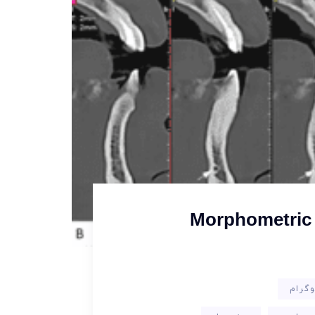
Morphometric 
گرام