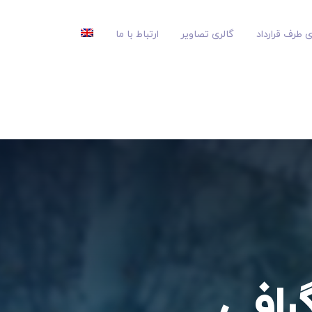
 طرف قرارداد
گالری تصاویر
ارتباط با ما
رادیوگرافی