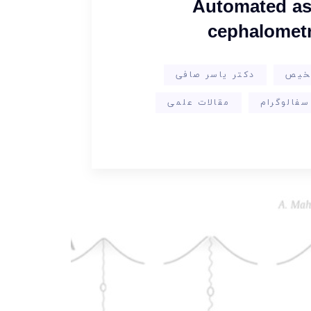
Automated ass
cephalometr
خیص
دکتر یاسر صافی
سفالوگرام
مقالات علمی