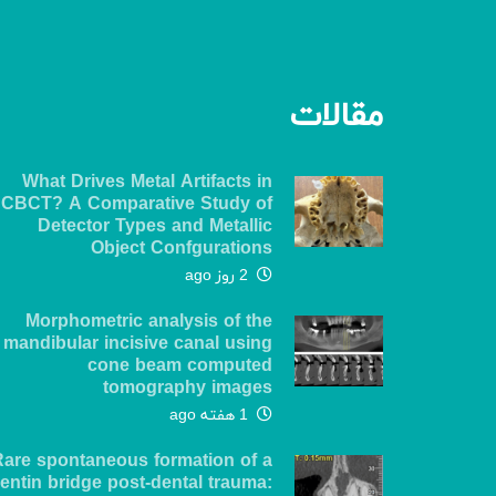
مقالات
What Drives Metal Artifacts in
CBCT? A Comparative Study of
Detector Types and Metallic
Object Confgurations
2 روز ago
Morphometric analysis of the
mandibular incisive canal using
cone beam computed
tomography images
1 هفته ago
Rare spontaneous formation of a
entin bridge post-dental trauma: