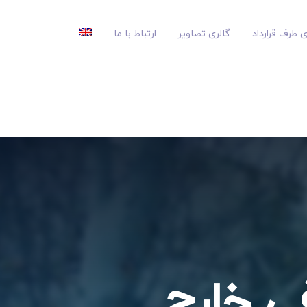
 طرف قرارداد
گالری تصاویر
ارتباط با ما
یوگرافی خارج