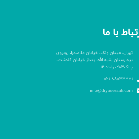
تباط با ما
تهران، میدان ونک، خیابان ملاصدرا، روبروی
بیمارستان بقیه الله، بعداز خیابان گلدشت،
پلاک۲۰۳، واحد ۱۲
۰۲۱-۸۸۰۳۳۳۳۱
info@dryasersafi.com