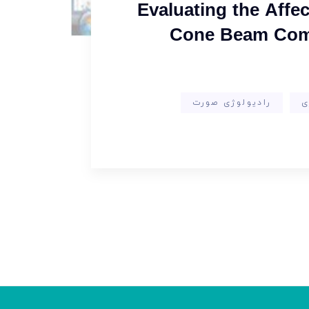
Evaluating the Affec
Cone Beam Comp
ی
رادیولوژی صورت