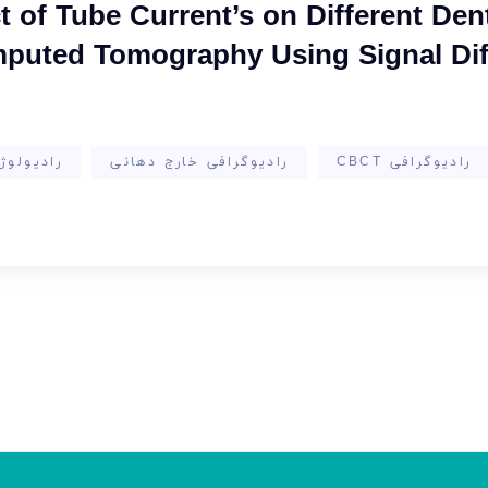
t of Tube Current’s on Different Denta
uted Tomography Using Signal Diff
رادیوگرافی CBCT
رادیوگرافی خارج دهانی
رادیولوژ