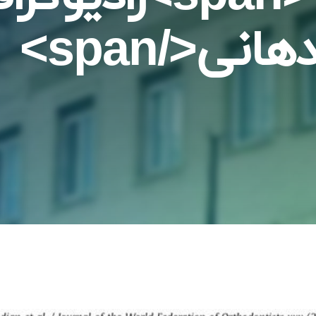
هانی</span>