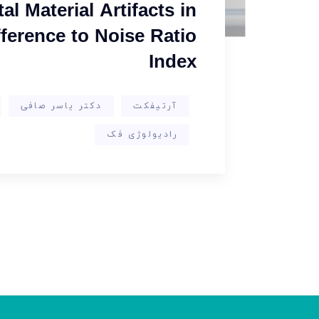
l Material Artifacts in
erence to Noise Ratio
Index
آرتیفکت
دکتر یاسر صافی
رادیولوژی فک