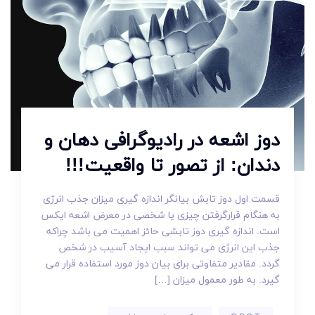
دوز اشعه در رادیوگرافی دهان و
دندان: از تصور تا واقعیت!!!
قسمت اول دوز تابش بیانگر اندازه گیری میزان جذب انرژی
به هنگام قرارگرفتن چیزی یا شخصی در معرض اشعه ایکس
است. اندازه گیری دوز تابشی حائز اهمیت می باشد چراکه
جذب این انرژی می تواند سبب ایجاد آسیب در شخص
گردد. مقادیر متفاوتی برای بیان دوز مورد استفاده قرار می
گیرد. به طور معمول میزان […]