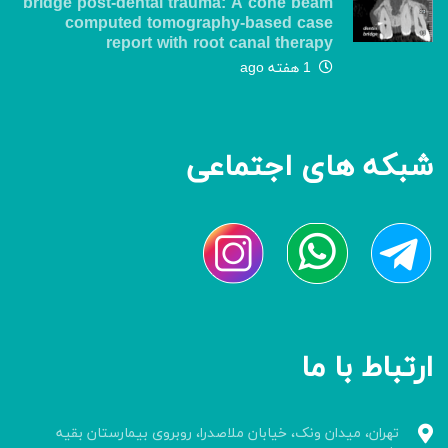
bridge post-dental trauma: A cone beam
computed tomography-based case
report with root canal therapy
1 هفته ago
شبکه های اجتماعی
ارتباط با ما
تهران، میدان ونک، خیابان ملاصدرا، روبروی بیمارستان بقیه