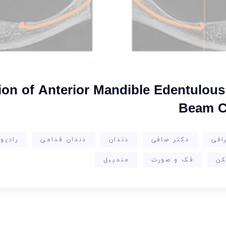
tion of Anterior Mandible Edentulo
Beam C
افی
دکتر صافی
دندان
دندان قدامی
رادیو
کن
فک و صورت
مندیبل