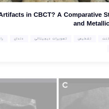
Artifacts in CBCT? A Comparative S
and Metalli
لنت
تشخیص
تصویرات دیجیتالی
دندان
راد