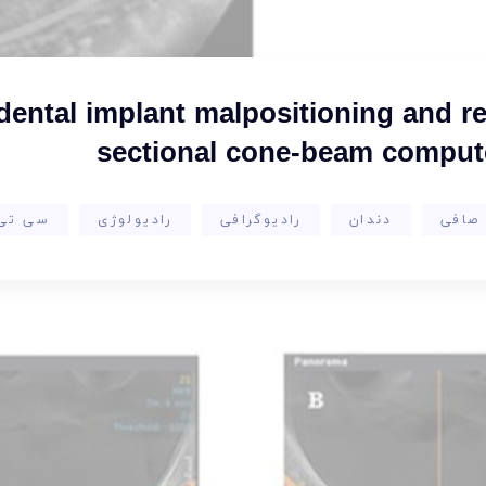
ental implant malpositioning and re
sectional cone-beam comput
 صافی
دندان
رادیوگرافی
رادیولوژی
سی تی