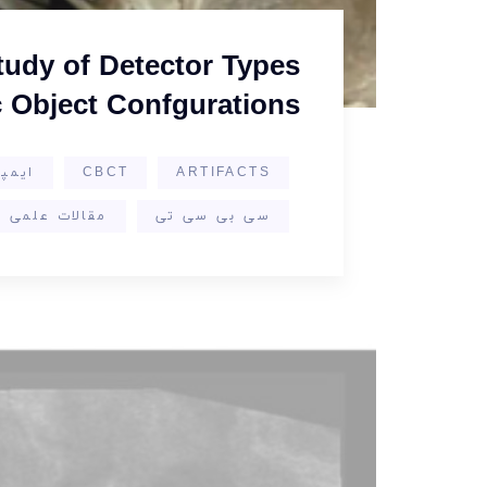
tudy of Detector Types
c Object Confgurations
ARTIFACTS
CBCT
ایمپ
سی بی سی تی
مقالات علمی