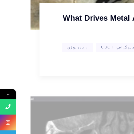
What Drives Metal 
یوگرافی CBCT
رادیولوژی
←