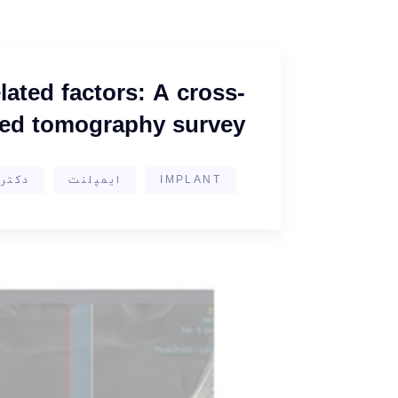
lated factors: A cross-
ed tomography survey
IMPLANT
ایمپلنت
دکتر