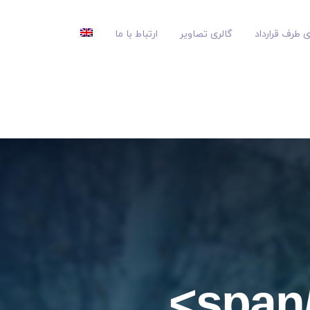
 طرف قرارداد
گالری تصاویر
ارتباط با ما