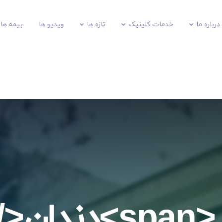
درباره ما
خدمات کلینیک
تازه ها
ویدیو ها
بیمه های
spa>