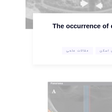
The occurrence of d
 اسکن
مقالات علمی