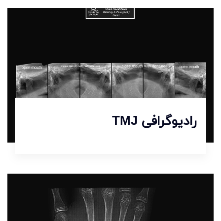
رادیوگرافی TMJ