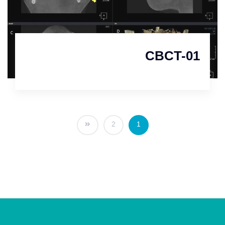
CBCT-01
2
1