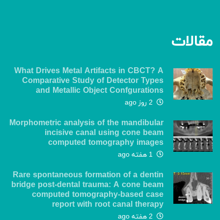
مقالات
What Drives Metal Artifacts in CBCT? A
Comparative Study of Detector Types
and Metallic Object Confgurations
2 روز ago
Morphometric analysis of the mandibular
incisive canal using cone beam
computed tomography images
1 هفته ago
Rare spontaneous formation of a dentin
bridge post-dental trauma: A cone beam
computed tomography-based case
report with root canal therapy
2 هفته ago