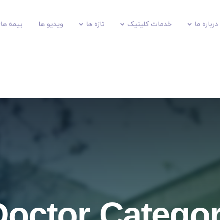
درباره ما
خدمات کلینیک
تازه ها
ویدیو ها
بیمه های
Doctor Categor