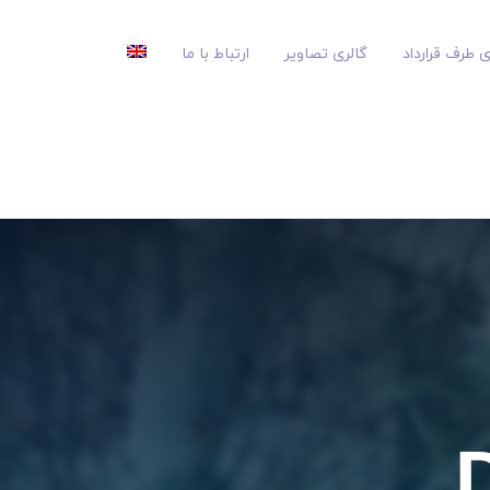
 طرف قرارداد
گالری تصاویر
ارتباط با ما