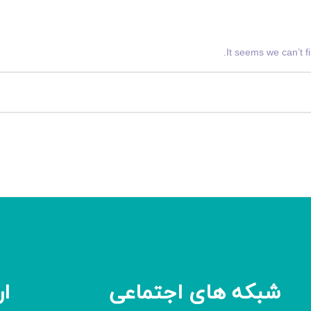
It seems we can’t f
شبکه های اجتماعی
ار