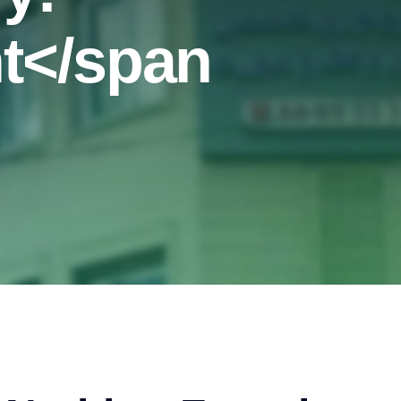
</span>