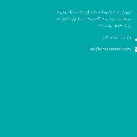
تهران، میدان ونک، خیابان ملاصدرا، روبروی
بیمارستان بقیه الله، بعداز خیابان گلدشت،
پلاک۲۰۳، واحد ۱۲
۰۲۱-۸۸۰۳۳۳۳۱
info@dryasersafi.com