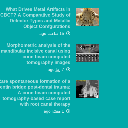
What Drives Metal Artifacts in
CBCT? A Comparative Study of
Detector Types and Metallic
Object Confgurations
15 ساعت ago
Morphometric analysis of the
mandibular incisive canal using
cone beam computed
tomography images
7 روز ago
Rare spontaneous formation of a
entin bridge post-dental trauma:
A cone beam computed
tomography-based case report
with root canal therapy
1 هفته ago