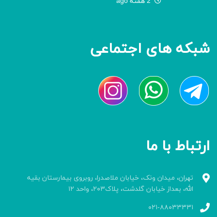
2 هفته ago
شبکه های اجتماعی
ارتباط با ما
تهران، میدان ونک، خیابان ملاصدرا، روبروی بیمارستان بقیه
الله، بعداز خیابان گلدشت، پلاک۲۰۳، واحد ۱۲
۰۲۱-۸۸۰۳۳۳۳۱