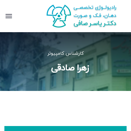
کارشناس کامپیوتر
زهرا صادقی