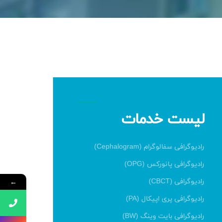
لیست خدمات
رادیوگرافی سفالوگرام (Cephalogram)
رادیوگرافی پانورکس (OPG)
←
رادیوگرافی (CBCT)
رادیوگرافی پری اپیکال (PA)
رادیوگرافی بایت وینگ (BW)