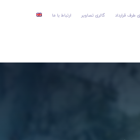
 طرف قرارداد
گالری تصاویر
ارتباط با ما