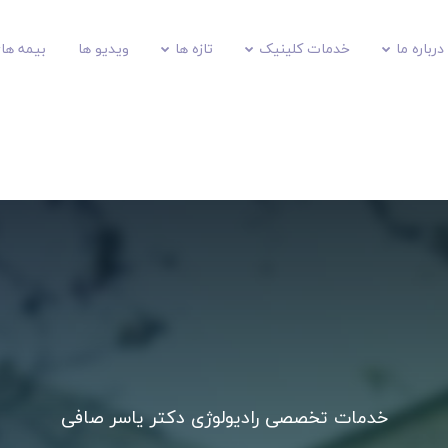
درباره ما
خدمات کلینیک
تازه ها
ویدیو ها
بیمه های
خدمات تخصصی رادیولوژی دکتر یاسر صافی