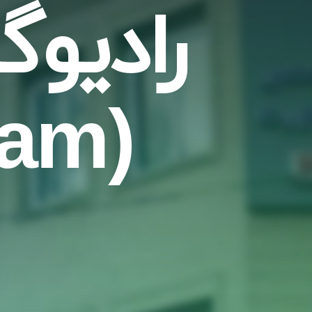
رادیوگ
(Cephalogram)