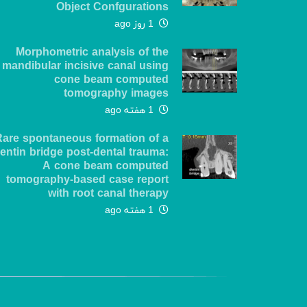
Object Confgurations
1 روز ago
Morphometric analysis of the
mandibular incisive canal using
cone beam computed
tomography images
1 هفته ago
Rare spontaneous formation of a
entin bridge post-dental trauma:
A cone beam computed
tomography-based case report
with root canal therapy
1 هفته ago